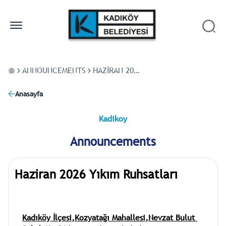
ANNOUNCEMENTS
HAZIRAN 2026 YIKIM RUHSATLARI
Anasayfa
Kadikoy
Announcements
Haziran 2026 Yıkım Ruhsatları
Kadıköy İlçesi,Kozyatağı Mahallesi,Nevzat Bulut 