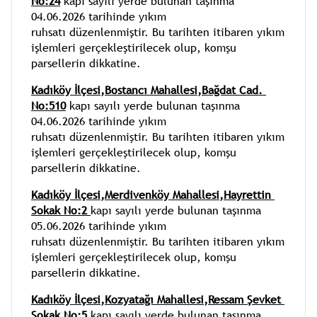
No:24
kapı sayılı yerde bulunan taşınma 
04.06.2026 tarihinde yıkım 
ruhsatı düzenlenmiştir. Bu tarihten itibaren yıkım 
işlemleri gerçekleştirilecek olup, komşu 
parsellerin dikkatine.
Kadıköy İlçesi,Bostancı Mahallesi,Bağdat Cad. 
No:510
kapı sayılı yerde bulunan taşınma 
04.06.2026 tarihinde yıkım 
ruhsatı düzenlenmiştir. Bu tarihten itibaren yıkım 
işlemleri gerçekleştirilecek olup, komşu 
parsellerin dikkatine.
Kadıköy İlçesi,Merdivenköy Mahallesi,Hayrettin 
Sokak No:2 
kapı sayılı yerde bulunan taşınma 
05.06.2026 tarihinde yıkım 
ruhsatı düzenlenmiştir. Bu tarihten itibaren yıkım 
işlemleri gerçekleştirilecek olup, komşu 
parsellerin dikkatine.
Kadıköy İlçesi,Kozyatağı Mahallesi,Ressam Şevket 
Sokak No:5
kapı sayılı yerde bulunan taşınma 