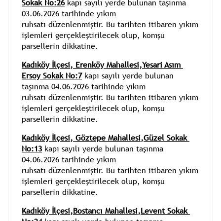
Sokak No:26
kapı sayılı yerde bulunan taşınma 
03.06.2026 tarihinde yıkım 
ruhsatı düzenlenmiştir. Bu tarihten itibaren yıkım 
işlemleri gerçekleştirilecek olup, komşu 
parsellerin dikkatine.
Kadıköy İlçesi, Erenköy Mahallesi,Yesari Asım 
Ersoy Sokak No:7
kapı sayılı yerde bulunan 
taşınma 04.06.2026 tarihinde yıkım 
ruhsatı düzenlenmiştir. Bu tarihten itibaren yıkım 
işlemleri gerçekleştirilecek olup, komşu 
parsellerin dikkatine.
Kadıköy İlçesi, Göztepe Mahallesi,Güzel Sokak 
No:13
kapı sayılı yerde bulunan taşınma 
04.06.2026 tarihinde yıkım 
ruhsatı düzenlenmiştir. Bu tarihten itibaren yıkım 
işlemleri gerçekleştirilecek olup, komşu 
parsellerin dikkatine.
Kadıköy İlçesi,Bostancı Mahallesi,Levent Sokak 