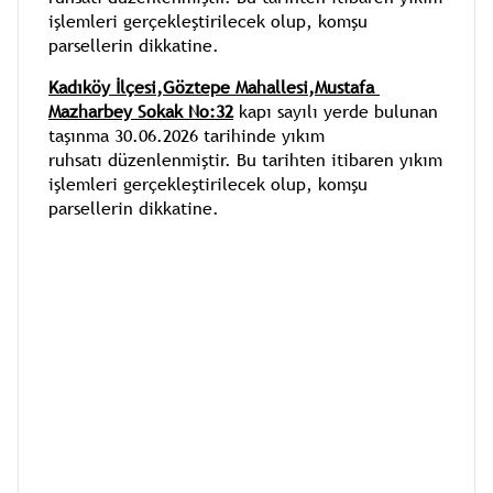
işlemleri gerçekleştirilecek olup, komşu 
parsellerin dikkatine.
Kadıköy İlçesi,Göztepe Mahallesi,Mustafa 
Mazharbey Sokak No:32
kapı sayılı yerde bulunan 
taşınma 30.06.2026 tarihinde yıkım 
ruhsatı düzenlenmiştir. Bu tarihten itibaren yıkım 
işlemleri gerçekleştirilecek olup, komşu 
parsellerin dikkatine.