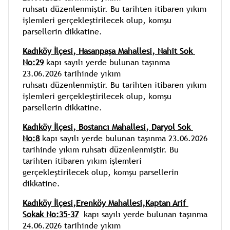
ruhsatı düzenlenmiştir. Bu tarihten itibaren yıkım 
işlemleri gerçekleştirilecek olup, komşu 
parsellerin dikkatine.
Kadıköy İlçesi,
Hasanpaşa
Mahallesi, 
Nahit Sok 
No:29
 kapı sayılı yerde bulunan taşınma 
23.06.2026 tarihinde yıkım 
ruhsatı düzenlenmiştir. Bu tarihten itibaren yıkım 
işlemleri gerçekleştirilecek olup, komşu 
parsellerin dikkatine.
Kadıköy İlçesi,
Bostancı 
Mahallesi, 
Daryol Sok 
No:8
 kapı sayılı yerde bulunan taşınma 23.06.2026 
tarihinde yıkım ruhsatı düzenlenmiştir. Bu 
tarihten itibaren yıkım işlemleri 
gerçekleştirilecek olup, komşu parsellerin 
dikkatine.
Kadıköy İlçesi,Erenköy Mahallesi,Kaptan Arif 
Sokak No:35-37
 kapı sayılı yerde bulunan taşınma 
24.06.2026 tarihinde yıkım 