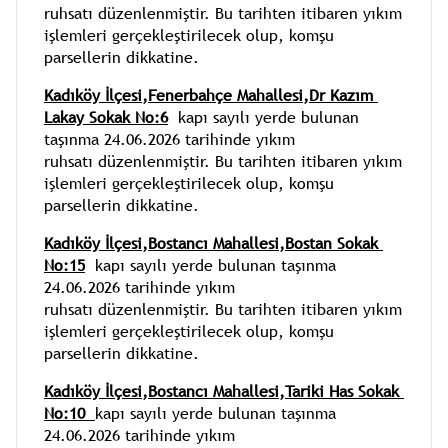
ruhsatı düzenlenmiştir. Bu tarihten itibaren yıkım 
işlemleri gerçekleştirilecek olup, komşu 
parsellerin dikkatine.
Kadıköy İlçesi,Fenerbahçe Mahallesi,Dr Kazım 
Lakay Sokak No:6
 kapı sayılı yerde bulunan 
taşınma 24.06.2026 tarihinde yıkım 
ruhsatı düzenlenmiştir. Bu tarihten itibaren yıkım 
işlemleri gerçekleştirilecek olup, komşu 
parsellerin dikkatine.
Kadıköy İlçesi,Bostancı Mahallesi,Bostan Sokak 
No:15
 kapı sayılı yerde bulunan taşınma 
24.06.2026 tarihinde yıkım 
ruhsatı düzenlenmiştir. Bu tarihten itibaren yıkım 
işlemleri gerçekleştirilecek olup, komşu 
parsellerin dikkatine.
Kadıköy İlçesi,Bostancı Mahallesi,Tariki Has Sokak 
No:10 
kapı sayılı yerde bulunan taşınma 
24.06.2026 tarihinde yıkım 