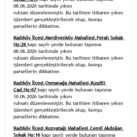
08.06.2026 tarihinde yıkım 
ruhsatı düzenlenmiştir. Bu tarihten itibaren yıkım 
işlemleri gerçekleştirilecek olup, komşu 
parsellerin dikkatine.
Kadıköy İlçesi,Merdivenköy Mahallesi,Ferah Sokak 
No:26 
kapı sayılı yerde bulunan taşınma 
08.06.2026 tarihinde yıkım 
ruhsatı düzenlenmiştir. Bu tarihten itibaren yıkım 
işlemleri gerçekleştirilecek olup, komşu 
parsellerin dikkatine.
Kadıköy İlçesi,Osmanağa Mahallesi,Kuşdili 
Cad.No:67 
kapı sayılı yerde bulunan taşınma 
10.06.2026 tarihinde yıkım 
ruhsatı düzenlenmiştir. Bu tarihten itibaren yıkım 
işlemleri gerçekleştirilecek olup, komşu 
parsellerin dikkatine.
Kadıköy İlçesi,Kozyatağı Mahallesi,Cemil Akdoğan 
Sokak No:16 
kapı sayılı yerde bulunan taşınma 