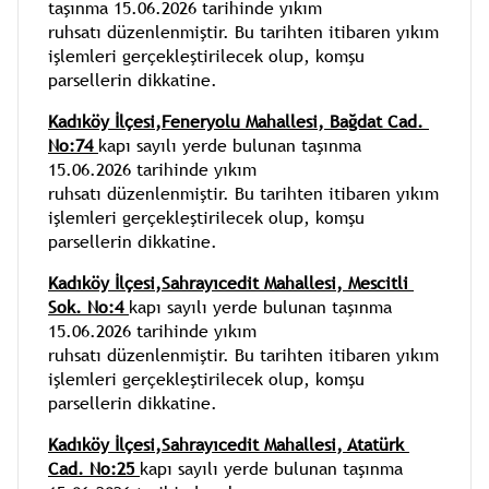
taşınma 15.06.2026 tarihinde yıkım 
ruhsatı düzenlenmiştir. Bu tarihten itibaren yıkım 
işlemleri gerçekleştirilecek olup, komşu 
parsellerin dikkatine.
Kadıköy İlçesi,Feneryolu Mahallesi, Bağdat Cad. 
No:74 
kapı sayılı yerde bulunan taşınma 
15.06.2026 tarihinde yıkım 
ruhsatı düzenlenmiştir. Bu tarihten itibaren yıkım 
işlemleri gerçekleştirilecek olup, komşu 
parsellerin dikkatine.
Kadıköy İlçesi,Sahrayıcedit Mahallesi, Mescitli 
Sok. No:4 
kapı sayılı yerde bulunan taşınma 
15.06.2026 tarihinde yıkım 
ruhsatı düzenlenmiştir. Bu tarihten itibaren yıkım 
işlemleri gerçekleştirilecek olup, komşu 
parsellerin dikkatine.
Kadıköy İlçesi,Sahrayıcedit Mahallesi, Atatürk 
Cad. No:25 
kapı sayılı yerde bulunan taşınma 