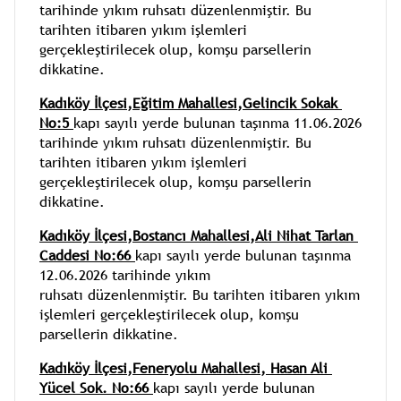
tarihinde yıkım ruhsatı düzenlenmiştir. Bu 
tarihten itibaren yıkım işlemleri 
gerçekleştirilecek olup, komşu parsellerin 
dikkatine.
Kadıköy İlçesi,Eğitim Mahallesi,Gelincik Sokak 
No:5 
kapı sayılı yerde bulunan taşınma 11.06.2026 
tarihinde yıkım ruhsatı düzenlenmiştir. Bu 
tarihten itibaren yıkım işlemleri 
gerçekleştirilecek olup, komşu parsellerin 
dikkatine.
Kadıköy İlçesi,Bostancı Mahallesi,Ali Nihat Tarlan 
Caddesi No:66 
kapı sayılı yerde bulunan taşınma 
12.06.2026 tarihinde yıkım 
ruhsatı düzenlenmiştir. Bu tarihten itibaren yıkım 
işlemleri gerçekleştirilecek olup, komşu 
parsellerin dikkatine.
Kadıköy İlçesi,Feneryolu Mahallesi, Hasan Ali 
Yücel Sok. No:66 
kapı sayılı yerde bulunan 