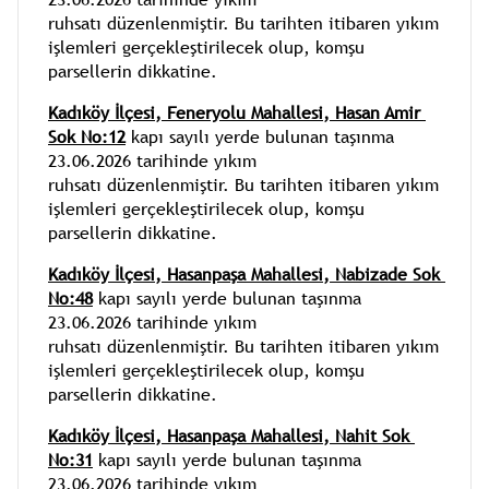
ruhsatı düzenlenmiştir. Bu tarihten itibaren yıkım 
işlemleri gerçekleştirilecek olup, komşu 
parsellerin dikkatine.
Kadıköy İlçesi,
Feneryolu 
Mahallesi, 
Hasan Amir 
Sok No:12
 kapı sayılı yerde bulunan taşınma 
23.06.2026 tarihinde yıkım 
ruhsatı düzenlenmiştir. Bu tarihten itibaren yıkım 
işlemleri gerçekleştirilecek olup, komşu 
parsellerin dikkatine.
Kadıköy İlçesi,
Hasanpaşa
Mahallesi, Nabizade Sok 
No:48
 kapı sayılı yerde bulunan taşınma 
23.06.2026 tarihinde yıkım 
ruhsatı düzenlenmiştir. Bu tarihten itibaren yıkım 
işlemleri gerçekleştirilecek olup, komşu 
parsellerin dikkatine.
Kadıköy İlçesi,
Hasanpaşa
Mahallesi, 
Nahit Sok 
No:31
 kapı sayılı yerde bulunan taşınma 
23.06.2026 tarihinde yıkım 