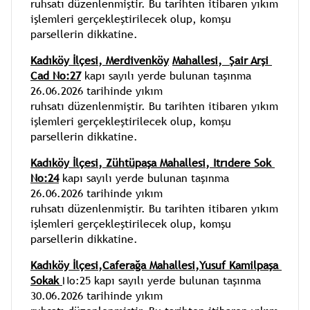
ruhsatı düzenlenmiştir. Bu tarihten itibaren yıkım 
işlemleri gerçekleştirilecek olup, komşu 
parsellerin dikkatine.
Kadıköy İlçesi,
Merdivenköy
Mahallesi, 
 Şair Arşi 
Cad No:27
 kapı sayılı yerde bulunan taşınma 
26.06.2026 tarihinde yıkım 
ruhsatı düzenlenmiştir. Bu tarihten itibaren yıkım 
işlemleri gerçekleştirilecek olup, komşu 
parsellerin dikkatine.
Kadıköy İlçesi,
Zühtüpaşa 
Mahallesi, 
Itrıdere Sok 
No:24
 kapı sayılı yerde bulunan taşınma 
26.06.2026 tarihinde yıkım 
ruhsatı düzenlenmiştir. Bu tarihten itibaren yıkım 
işlemleri gerçekleştirilecek olup, komşu 
parsellerin dikkatine.
Kadıköy İlçesi,Caferağa Mahallesi,Yusuf Kamilpaşa 
Sokak 
No:25 
kapı sayılı yerde bulunan taşınma 
30.06.2026 tarihinde yıkım 