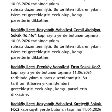
10.06.2026 tarihinde yıkım 
ruhsatı düzenlenmiştir. Bu tarihten itibaren yıkım 
işlemleri gerçekleştirilecek olup, komşu 
parsellerin dikkatine.
Kadıköy İlçesi,Kozyatağı Mahallesi,Cemil Akdoğan 
Sokak No:16/1 
kapı sayılı yerde bulunan taşınma 
10.06.2026 tarihinde yıkım 
ruhsatı düzenlenmiştir. Bu tarihten itibaren yıkım 
işlemleri gerçekleştirilecek olup, komşu 
parsellerin dikkatine.
Kadıköy İlçesi,Erenköy Mahallesi,Fırın Sokak No:2 
kapı sayılı yerde bulunan taşınma 11.06.2026 
tarihinde yıkım ruhsatı düzenlenmiştir. Bu 
tarihten itibaren yıkım işlemleri 
gerçekleştirilecek olup, komşu parsellerin 
dikkatine.
Kadıköy İlçesi,Kozyatağı Mahallesi,Kırçiçeği Sokak 
No:2 
kapı sayılı yerde bulunan taşınma 11.06.2026 