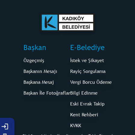
Başkan
E-Belediye
Özgeçmiş
İstek ve Şikayet
Başkanın Mesajı
Rayiç Sorgulama
Başkana Mesaj
Vergi Borcu Ödeme
Başkan İle Fotoğraflar
Bilgi Edinme
Eski Evrak Takip
Kent Rehberi
KVKK