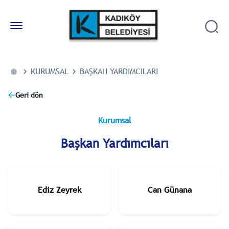
KURUMSAL
BAŞKAN YARDIMCILARI
Geri dön
Kurumsal
Başkan Yardımcıları
Ediz Zeyrek
Can Günana