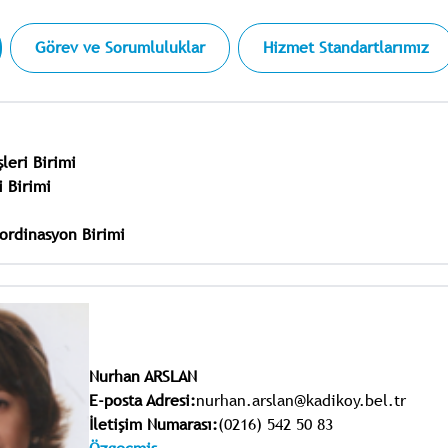
Görev ve Sorumluluklar
Hizmet Standartlarımız
leri Birimi
i Birimi
ordinasyon Birimi
Nurhan ARSLAN
E-posta Adresi:
nurhan.arslan@kadikoy.bel.tr
İletişim Numarası:
(0216) 542 50 83