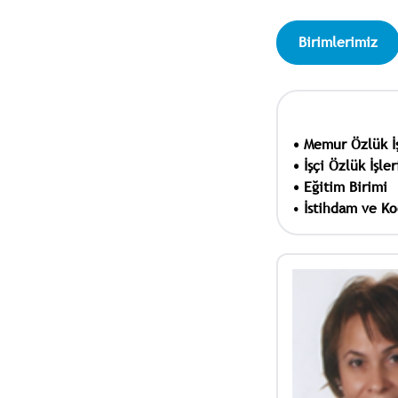
Birimlerimiz
• Memur Özlük İş
• İşçi Özlük İşler
•
Eğitim Birimi
•
İstihdam ve Ko