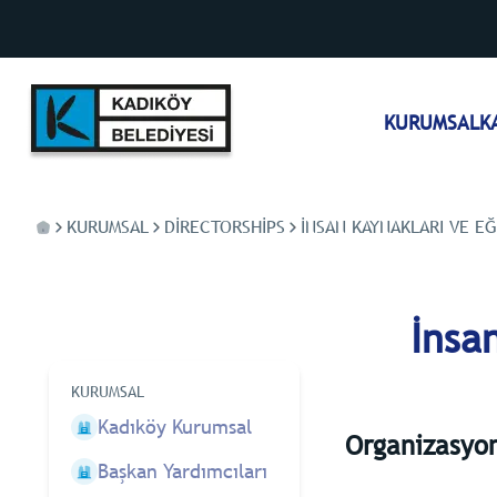
KURUMSAL
K
KURUMSAL
DIRECTORSHIPS
İNSAN KAYNAKLARI VE E
İnsa
KURUMSAL
Kadıköy Kurumsal
Organizasyo
Başkan Yardımcıları