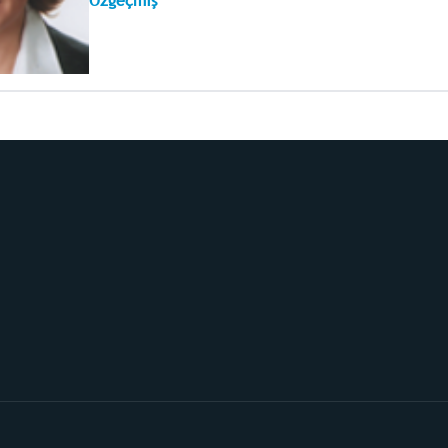
Özgeçmiş