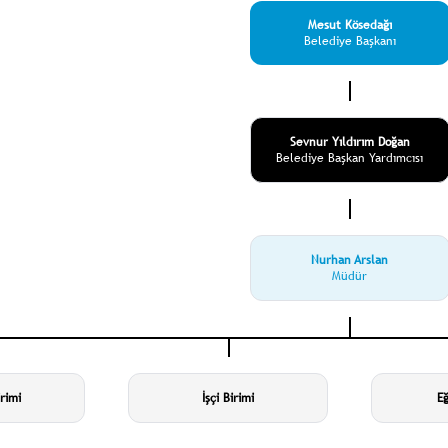
Mesut Kösedağı
Belediye Başkanı
Sevnur Yıldırım Doğan
Belediye Başkan Yardımcısı
Nurhan Arslan
Müdür
rimi
İşçi Birimi
Eğ