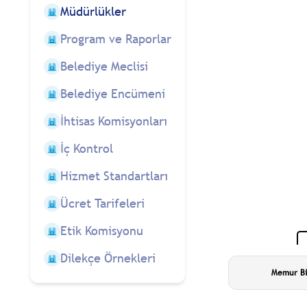
Müdürlükler
Program ve Raporlar
Belediye Meclisi
Belediye Encümeni
İhtisas Komisyonları
İç Kontrol
Hizmet Standartları
Ücret Tarifeleri
Etik Komisyonu
Dilekçe Örnekleri
Memur Bi