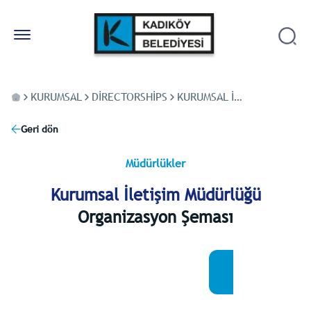
KURUMSAL
DIRECTORSHIPS
KURUMSAL İLETIŞIM MÜDÜRLÜĞÜ
Geri dön
Müdürlükler
Kurumsal İletişim Müdürlüğü
Organizasyon Şeması
Mesut Kösedağı
Belediye Başkanı