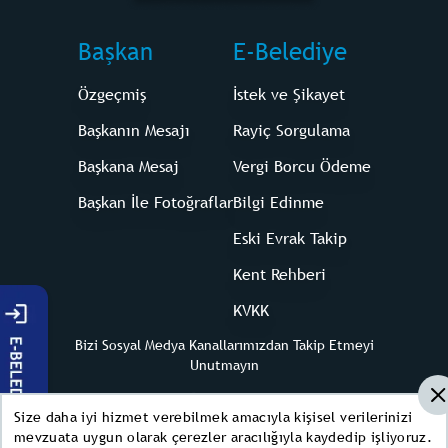
Başkan
E-Belediye
Özgeçmiş
İstek ve Şikayet
Başkanın Mesajı
Rayiç Sorgulama
Başkana Mesaj
Vergi Borcu Ödeme
Başkan İle Fotoğraflar
Bilgi Edinme
Eski Evrak Takip
Kent Rehberi
KVKK
Bizi Sosyal Medya Kanallarımızdan Takip Etmeyi
Unutmayın
Size daha iyi hizmet verebilmek amacıyla kişisel verilerinizi
mevzuata uygun olarak çerezler aracılığıyla kaydedip işliyoruz.