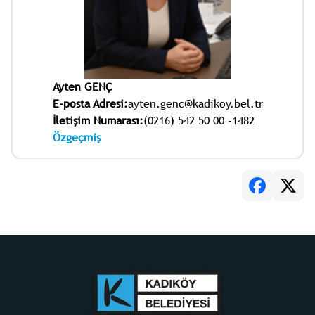
Ayten GENÇ
E-posta Adresi:
ayten.genc@kadikoy.bel.tr
İletişim Numarası:
(0216) 542 50 00 -1482
Özgeçmiş