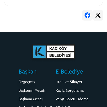
Başkan
E-Belediye
Özgeçmiş
İstek ve Şikayet
Başkanın Mesajı
Rayiç Sorgulama
Başkana Mesaj
Vergi Borcu Ödeme