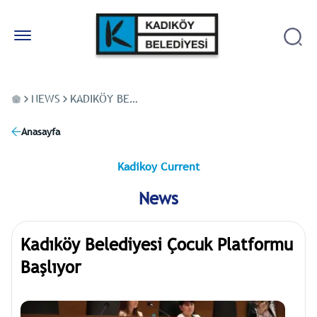
NEWS
KADIKÖY BELEDIYESI ÇOCUK PLATFORMU BAŞLIYOR
Anasayfa
Kadikoy Current
News
Kadıköy Belediyesi Çocuk Platformu
Başlıyor