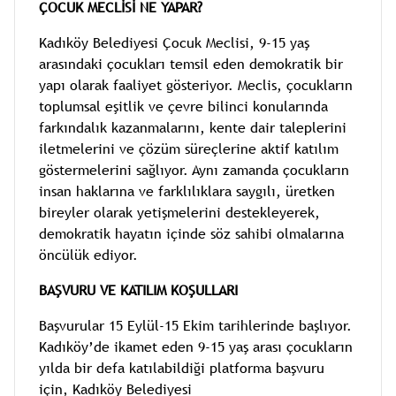
ÇOCUK MECLİSİ NE YAPAR?
Kadıköy Belediyesi Çocuk Meclisi, 9-15 yaş
arasındaki çocukları temsil eden demokratik bir
yapı olarak faaliyet gösteriyor. Meclis, çocukların
toplumsal eşitlik ve çevre bilinci konularında
farkındalık kazanmalarını, kente dair taleplerini
iletmelerini ve çözüm süreçlerine aktif katılım
göstermelerini sağlıyor. Aynı zamanda çocukların
insan haklarına ve farklılıklara saygılı, üretken
bireyler olarak yetişmelerini destekleyerek,
demokratik hayatın içinde söz sahibi olmalarına
öncülük ediyor.
BAŞVURU VE KATILIM KOŞULLARI
Başvurular 15 Eylül-15 Ekim tarihlerinde başlıyor.
Kadıköy’de ikamet eden 9-15 yaş arası çocukların
yılda bir defa katılabildiği platforma başvuru
için, Kadıköy Belediyesi