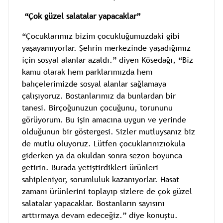
“Çok güzel salatalar yapacaklar”
“Çocuklarımız bizim çocukluğumuzdaki gibi
yaşayamıyorlar. Şehrin merkezinde yaşadığımız
için sosyal alanlar azaldı.” diyen Kösedağı, “Biz
kamu olarak hem parklarımızda hem
bahçelerimizde sosyal alanlar sağlamaya
çalışıyoruz. Bostanlarımız da bunlardan bir
tanesi. Birçoğunuzun çocuğunu, torununu
görüyorum. Bu işin amacına uygun ve yerinde
olduğunun bir göstergesi. Sizler mutluysanız biz
de mutlu oluyoruz. Lütfen çocuklarınızıokula
giderken ya da okuldan sonra sezon boyunca
getirin. Burada yetiştirdikleri ürünleri
sahipleniyor, sorumluluk kazanıyorlar. Hasat
zamanı ürünlerini toplayıp sizlere de çok güzel
salatalar yapacaklar. Bostanların sayısını
arttırmaya devam edeceğiz.” diye konuştu.