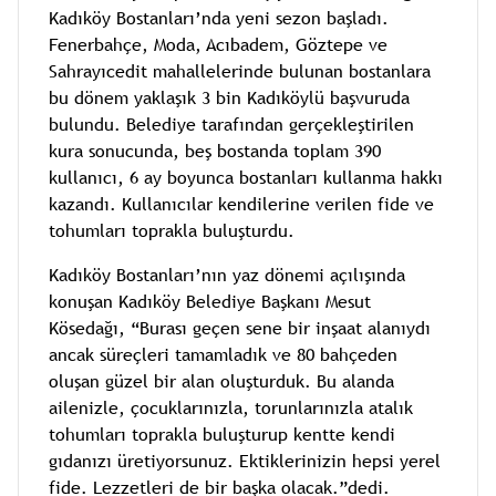
Kadıköy Bostanları’nda yeni sezon başladı.
Fenerbahçe, Moda, Acıbadem, Göztepe ve
Sahrayıcedit mahallelerinde bulunan bostanlara
bu dönem yaklaşık 3 bin Kadıköylü başvuruda
bulundu. Belediye tarafından gerçekleştirilen
kura sonucunda, beş bostanda toplam 390
kullanıcı, 6 ay boyunca bostanları kullanma hakkı
kazandı. Kullanıcılar kendilerine verilen fide ve
tohumları toprakla buluşturdu.
Kadıköy Bostanları’nın yaz dönemi açılışında
konuşan Kadıköy Belediye Başkanı Mesut
Kösedağı, “Burası geçen sene bir inşaat alanıydı
ancak süreçleri tamamladık ve 80 bahçeden
oluşan güzel bir alan oluşturduk. Bu alanda
ailenizle, çocuklarınızla, torunlarınızla atalık
tohumları toprakla buluşturup kentte kendi
gıdanızı üretiyorsunuz. Ektiklerinizin hepsi yerel
fide. Lezzetleri de bir başka olacak.”
dedi.