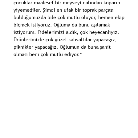
çocuklar maalesef bir meyveyi dalından koparıp
yiyemediler. Şimdi en ufak bir toprak parçası
bulduğumuzda bile çok mutlu oluyor, hemen ekip
biçmek istiyoruz. Oğluma da bunu aşılamak
istiyorum. Fidelerimizi aldık, çok heyecanlıyız.
Ürünlerimizle çok güzel kahvaltılar yapacağız,
piknikler yapacağız. Oğlumun da buna şahit
olması beni çok mutlu ediyor.”