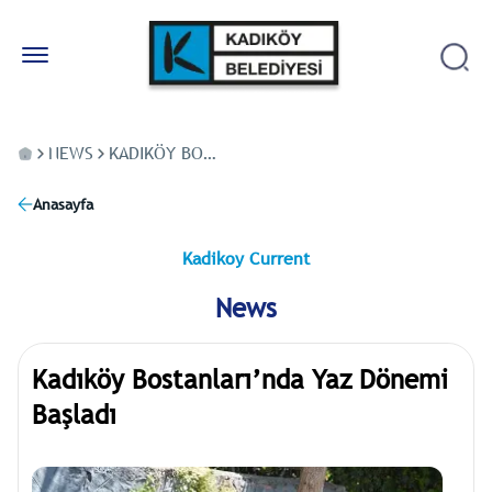
NEWS
KADIKÖY BOSTANLARI’NDA YAZ DÖNEMI BAŞLADI
Anasayfa
Kadikoy Current
News
Kadıköy Bostanları’nda Yaz Dönemi
Başladı