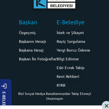
Başkan
E-Belediye
Özgeçmiş
İstek ve Şikayet
Başkanın Mesajı
Rayiç Sorgulama
Başkana Mesaj
Vergi Borcu Ödeme
Başkan İle Fotoğraflar
Bilgi Edinme
Eski Evrak Takip
Kent Rehberi
KVKK
Bizi Sosyal Medya Kanallarımızdan Takip Etmeyi
Unutmayın