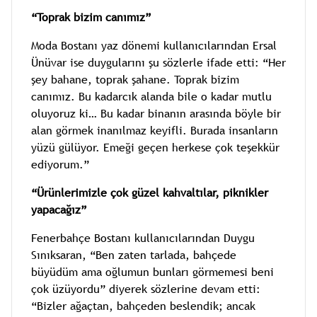
“Toprak bizim canımız”
Moda Bostanı yaz dönemi kullanıcılarından Ersal
Ünüvar ise duygularını şu sözlerle ifade etti: “Her
şey bahane, toprak şahane. Toprak bizim
canımız. Bu kadarcık alanda bile o kadar mutlu
oluyoruz ki… Bu kadar binanın arasında böyle bir
alan görmek inanılmaz keyifli. Burada insanların
yüzü gülüyor. Emeği geçen herkese çok teşekkür
ediyorum.”
“Ürünlerimizle çok güzel kahvaltılar, piknikler
yapacağız”
Fenerbahçe Bostanı kullanıcılarından Duygu
Sınıksaran, “Ben zaten tarlada, bahçede
büyüdüm ama oğlumun bunları görmemesi beni
çok üzüyordu” diyerek sözlerine devam etti:
“Bizler ağaçtan, bahçeden beslendik; ancak