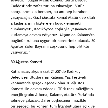
söyledi: “Bugün klasik otomobillerle Bağdat
Caddesi’nde zafer turuna çıkacağız. Bütün
komşularımızla beraber, bu anı hep beraber
yaşayacağız. Gazi Mustafa Kemal Atatürk ve silah
arkadaşlarının bizlere en büyük emaneti
cumhuriyeti, Kadıköy’de coşkuyla yaşamaya ve
kutlamaya devam ediyoruz. Akşam da Kalamış’ta
bugünün ruhuna uygun bir konserimiz olacak. 30
Ağustos Zafer Bayramı coşkusunu hep birlikte
yaşıyoruz.”
30 Ağustos Konseri
Kutlamalar, akşam saat 21.00’de Kadıköy
Belediyesi Uluslararası Kalamış Yaz Festivali
kapsamında gerçekleşecek olan 30 Ağustos
Konseri ile devam edecek. Türk rock müziğinin
enerjik grubu Athena, Kalamış Atatürk Parkı’nda
sahneye çıkacak. Zafer coşkusunun müzikle
birleşeceği bu konser, tüm İstanbullulara açık ve