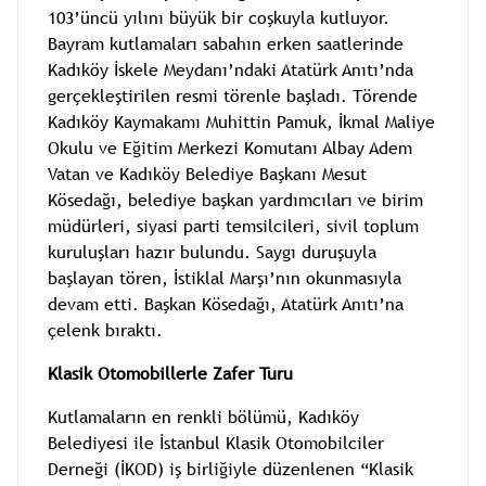
103’üncü yılını büyük bir coşkuyla kutluyor.
Bayram kutlamaları sabahın erken saatlerinde
Kadıköy İskele Meydanı’ndaki Atatürk Anıtı’nda
gerçekleştirilen resmi törenle başladı. Törende
Kadıköy Kaymakamı Muhittin Pamuk, İkmal Maliye
Okulu ve Eğitim Merkezi Komutanı Albay Adem
Vatan ve Kadıköy Belediye Başkanı Mesut
Kösedağı, belediye başkan yardımcıları ve birim
müdürleri, siyasi parti temsilcileri, sivil toplum
kuruluşları hazır bulundu. Saygı duruşuyla
başlayan tören, İstiklal Marşı’nın okunmasıyla
devam etti. Başkan Kösedağı, Atatürk Anıtı’na
çelenk bıraktı.
Klasik Otomobillerle Zafer Turu
Kutlamaların en renkli bölümü, Kadıköy
Belediyesi ile İstanbul Klasik Otomobilciler
Derneği (İKOD) iş birliğiyle düzenlenen “Klasik