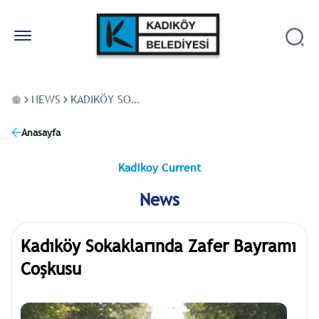
NEWS
KADIKÖY SOKAKLARINDA ZAFER BAYRAMI COŞKUSU
Anasayfa
Kadikoy Current
News
Kadıköy Sokaklarında Zafer Bayramı
Coşkusu