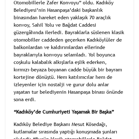
Otomobillerle Zafer Konvoyu” oldu. Kadıköy
Belediyesi’nin Hasanpaşa’daki başkanlık
binasından hareket eden yaklaşık 70 araçlık
konvoy, Sahil Yolu ve Bağdat Caddesi
güzergâhında ilerledi. Bayraklarla süslenen klasik
otomobiller caddeden geçerken Kadıköylüler de
balkonlardan ve kaldırımlardan ellerinde
bayraklarıyla konvoyu selamladı. Yol boyunca
coşkulu kalabalık alkışlarla eşlik ederken,
kırmızı–beyaza boyanan cadde büyük bir bayram
kortejine dönüştü. Hem katılımcılar hem de
izleyenler için nostalji ve gurur dolu anlar
yaşatan tur belediyenin Hasanpaşa binası önünde
sona erdi.
“Kadıköy’de Cumhuriyeti Yaşamak Bir Başka”
Kadıköy Belediye Başkanı Mesut Kösedağı,
kutlamalar sırasında yaptığı konuşmada şunları