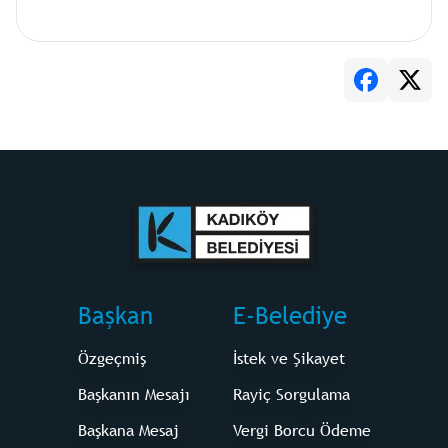
Başkan
E-Belediye
Özgeçmiş
İstek ve Şikayet
Başkanın Mesajı
Rayiç Sorgulama
Başkana Mesaj
Vergi Borcu Ödeme