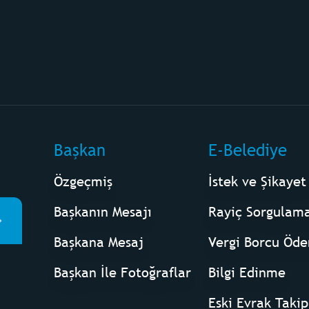
Başkan
E-Belediye
Özgeçmiş
İstek ve Şikayet
Başkanın Mesajı
Rayiç Sorgulam
Başkana Mesaj
Vergi Borcu Öd
Başkan İle Fotoğraflar
Bilgi Edinme
Eski Evrak Takip