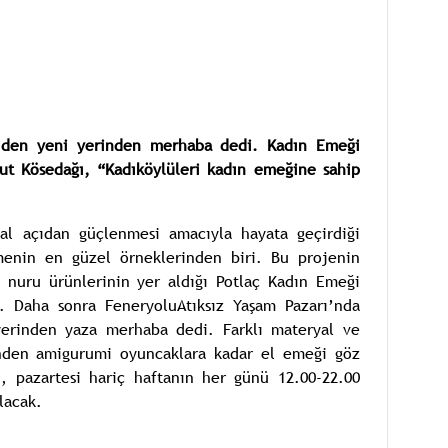
e’den yeni yerinden merhaba dedi. Kadın Emeği
ut Kösedağı, “Kadıköylüleri kadın emeğine sahip
al açıdan güçlenmesi amacıyla hayata geçirdiği
menin en güzel örneklerinden biri. Bu projenin
 nuru ürünlerinin yer aldığı Potlaç Kadın Emeği
u. Daha sonra FeneryoluAtıksız Yaşam Pazarı’nda
yerinden yaza merhaba dedi. Farklı materyal ve
şinden amigurumi oyuncaklara kadar el emeği göz
, pazartesi hariç haftanın her günü 12.00-22.00
lacak.