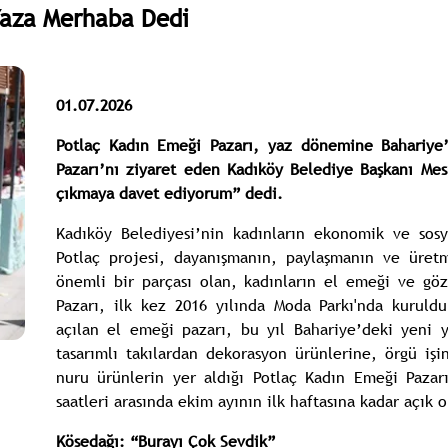
Yaza Merhaba Dedi
01.07.2026
Potlaç Kadın Emeği Pazarı, yaz dönemine Bahariy
Pazarı’nı ziyaret eden Kadıköy Belediye Başkanı Mes
çıkmaya davet ediyorum” dedi.
Kadıköy Belediyesi’nin kadınların ekonomik ve sosy
Potlaç projesi, dayanışmanın, paylaşmanın ve üret
önemli bir parçası olan, kadınların el emeği ve göz
Pazarı, ilk kez 2016 yılında Moda Parkı'nda kuruld
açılan el emeği pazarı, bu yıl Bahariye’deki yeni 
tasarımlı takılardan dekorasyon ürünlerine, örgü i
nuru ürünlerin yer aldığı Potlaç Kadın Emeği Pazarı
saatleri arasında ekim ayının ilk haftasına kadar açık o
Kösedağı: “Burayı Çok Sevdik”