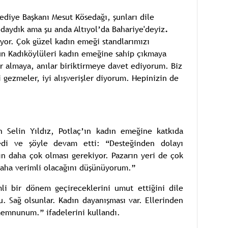
ediye Başkanı Mesut Kösedağı, şunları dile
daydık ama şu anda Altıyol’da Bahariye'deyiz
.
yor. Çok güzel kadın emeği standlarımızı
ün Kadıköylüleri kadın emeğine sahip çıkmaya
r almaya, anılar biriktirmeye davet ediyorum. Biz
 gezmeler, iyi alışverişler diyorum. Hepinizin de
an Selin Yıldız, Potlaç’ın kadın emeğine katkıda
edi ve şöyle devam etti: “Desteğinden dolayı
n daha çok olması gerekiyor. Pazarın yeri de çok
daha verimli olacağını düşünüyorum.”
li bir dönem geçireceklerini umut ettiğini dile
u. Sağ olsunlar. Kadın dayanışması var. Ellerinden
memnunum.” ifadelerini kullandı.