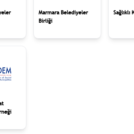
yeler
Marmara Belediyeler
Sağlıklı 
Birliği
at
rneği