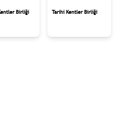
Kentler Birliği
Tarihi Kentler Birliği