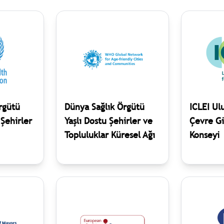
rgütü
Dünya Sağlık Örgütü
ICLEI Ulu
 Şehirler
Yaşlı Dostu Şehirler ve
Çevre Gi
Topluluklar Küresel Ağı
Konseyi