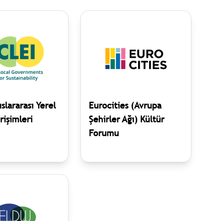
slararası Yerel
Eurocities (Avrupa
rişimleri
Şehirler Ağı) Kültür
Forumu